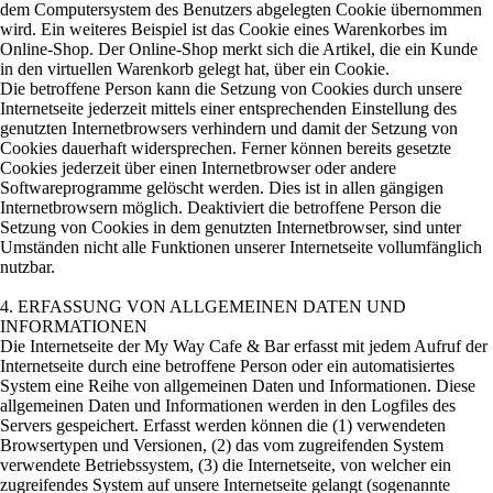
dem Computersystem des Benutzers abgelegten Cookie übernommen
wird. Ein weiteres Beispiel ist das Cookie eines Warenkorbes im
Online-Shop. Der Online-Shop merkt sich die Artikel, die ein Kunde
in den virtuellen Warenkorb gelegt hat, über ein Cookie.
Die betroffene Person kann die Setzung von Cookies durch unsere
Internetseite jederzeit mittels einer entsprechenden Einstellung des
genutzten Internetbrowsers verhindern und damit der Setzung von
Cookies dauerhaft widersprechen. Ferner können bereits gesetzte
Cookies jederzeit über einen Internetbrowser oder andere
Softwareprogramme gelöscht werden. Dies ist in allen gängigen
Internetbrowsern möglich. Deaktiviert die betroffene Person die
Setzung von Cookies in dem genutzten Internetbrowser, sind unter
Umständen nicht alle Funktionen unserer Internetseite vollumfänglich
nutzbar.
4. ERFASSUNG VON ALLGEMEINEN DATEN UND
INFORMATIONEN
Die Internetseite der My Way Cafe & Bar erfasst mit jedem Aufruf der
Internetseite durch eine betroffene Person oder ein automatisiertes
System eine Reihe von allgemeinen Daten und Informationen. Diese
allgemeinen Daten und Informationen werden in den Logfiles des
Servers gespeichert. Erfasst werden können die (1) verwendeten
Browsertypen und Versionen, (2) das vom zugreifenden System
verwendete Betriebssystem, (3) die Internetseite, von welcher ein
zugreifendes System auf unsere Internetseite gelangt (sogenannte