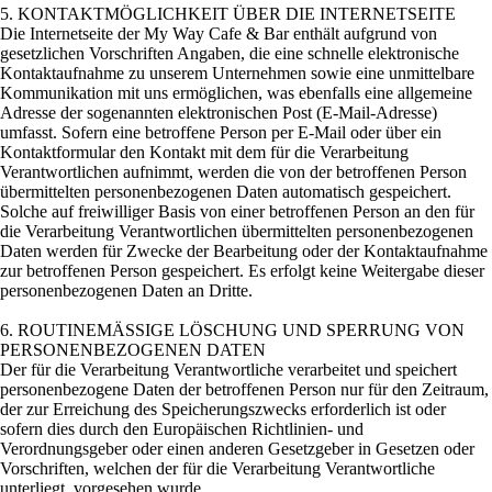
5. KONTAKTMÖGLICHKEIT ÜBER DIE INTERNETSEITE
Die Internetseite der My Way Cafe & Bar enthält aufgrund von
gesetzlichen Vorschriften Angaben, die eine schnelle elektronische
Kontaktaufnahme zu unserem Unternehmen sowie eine unmittelbare
Kommunikation mit uns ermöglichen, was ebenfalls eine allgemeine
Adresse der sogenannten elektronischen Post (E-Mail-Adresse)
umfasst. Sofern eine betroffene Person per E-Mail oder über ein
Kontaktformular den Kontakt mit dem für die Verarbeitung
Verantwortlichen aufnimmt, werden die von der betroffenen Person
übermittelten personenbezogenen Daten automatisch gespeichert.
Solche auf freiwilliger Basis von einer betroffenen Person an den für
die Verarbeitung Verantwortlichen übermittelten personenbezogenen
Daten werden für Zwecke der Bearbeitung oder der Kontaktaufnahme
zur betroffenen Person gespeichert. Es erfolgt keine Weitergabe dieser
personenbezogenen Daten an Dritte.
6. ROUTINEMÄSSIGE LÖSCHUNG UND SPERRUNG VON
PERSONENBEZOGENEN DATEN
Der für die Verarbeitung Verantwortliche verarbeitet und speichert
personenbezogene Daten der betroffenen Person nur für den Zeitraum,
der zur Erreichung des Speicherungszwecks erforderlich ist oder
sofern dies durch den Europäischen Richtlinien- und
Verordnungsgeber oder einen anderen Gesetzgeber in Gesetzen oder
Vorschriften, welchen der für die Verarbeitung Verantwortliche
unterliegt, vorgesehen wurde.