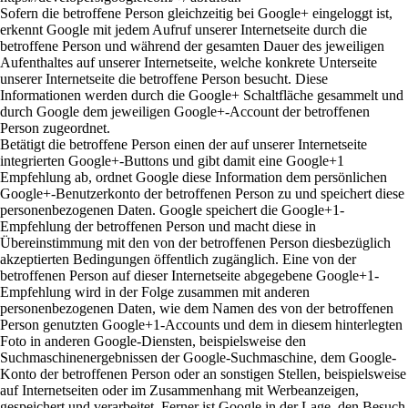
Sofern die betroffene Person gleichzeitig bei Google+ eingeloggt ist,
erkennt Google mit jedem Aufruf unserer Internetseite durch die
betroffene Person und während der gesamten Dauer des jeweiligen
Aufenthaltes auf unserer Internetseite, welche konkrete Unterseite
unserer Internetseite die betroffene Person besucht. Diese
Informationen werden durch die Google+ Schaltfläche gesammelt und
durch Google dem jeweiligen Google+-Account der betroffenen
Person zugeordnet.
Betätigt die betroffene Person einen der auf unserer Internetseite
integrierten Google+-Buttons und gibt damit eine Google+1
Empfehlung ab, ordnet Google diese Information dem persönlichen
Google+-Benutzerkonto der betroffenen Person zu und speichert diese
personenbezogenen Daten. Google speichert die Google+1-
Empfehlung der betroffenen Person und macht diese in
Übereinstimmung mit den von der betroffenen Person diesbezüglich
akzeptierten Bedingungen öffentlich zugänglich. Eine von der
betroffenen Person auf dieser Internetseite abgegebene Google+1-
Empfehlung wird in der Folge zusammen mit anderen
personenbezogenen Daten, wie dem Namen des von der betroffenen
Person genutzten Google+1-Accounts und dem in diesem hinterlegten
Foto in anderen Google-Diensten, beispielsweise den
Suchmaschinenergebnissen der Google-Suchmaschine, dem Google-
Konto der betroffenen Person oder an sonstigen Stellen, beispielsweise
auf Internetseiten oder im Zusammenhang mit Werbeanzeigen,
gespeichert und verarbeitet. Ferner ist Google in der Lage, den Besuch