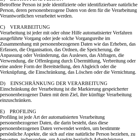
Betroffene Person ist jede identifizierte oder identifizierbare natürliche
Person, deren personenbezogene Daten von dem für die Verarbeitung
Verantwortlichen verarbeitet werden.
C) VERARBEITUNG
Verarbeitung ist jeder mit oder ohne Hilfe automatisierter Verfahren
ausgeführte Vorgang oder jede solche Vorgangsreihe im
Zusammenhang mit personenbezogenen Daten wie das Erheben, das
Erfassen, die Organisation, das Ordnen, die Speicherung, die
Anpassung oder Veränderung, das Auslesen, das Abfragen, die
Verwendung, die Offenlegung durch Übermittlung, Verbreitung oder
eine andere Form der Bereitstellung, den Abgleich oder die
Verknüpfung, die Einschränkung, das Löschen oder die Vernichtung.
D) EINSCHRÄNKUNG DER VERARBEITUNG
Einschränkung der Verarbeitung ist die Markierung gespeicherter
personenbezogener Daten mit dem Ziel, ihre künftige Verarbeitung
einzuschränken.
E) PROFILING
Profiling ist jede Art der automatisierten Verarbeitung
personenbezogener Daten, die darin besteht, dass diese
personenbezogenen Daten verwendet werden, um bestimmte
persönliche Aspekte, die sich auf eine natürliche Person beziehen, zu
bewerten, insbesondere, um Aspekte bezüglich Arbeitsleistung,