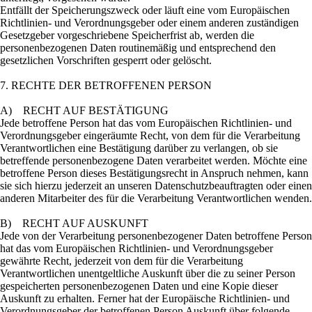
Entfällt der Speicherungszweck oder läuft eine vom Europäischen
Richtlinien- und Verordnungsgeber oder einem anderen zuständigen
Gesetzgeber vorgeschriebene Speicherfrist ab, werden die
personenbezogenen Daten routinemäßig und entsprechend den
gesetzlichen Vorschriften gesperrt oder gelöscht.
7. RECHTE DER BETROFFENEN PERSON
A) RECHT AUF BESTÄTIGUNG
Jede betroffene Person hat das vom Europäischen Richtlinien- und
Verordnungsgeber eingeräumte Recht, von dem für die Verarbeitung
Verantwortlichen eine Bestätigung darüber zu verlangen, ob sie
betreffende personenbezogene Daten verarbeitet werden. Möchte eine
betroffene Person dieses Bestätigungsrecht in Anspruch nehmen, kann
sie sich hierzu jederzeit an unseren Datenschutzbeauftragten oder einen
anderen Mitarbeiter des für die Verarbeitung Verantwortlichen wenden.
B) RECHT AUF AUSKUNFT
Jede von der Verarbeitung personenbezogener Daten betroffene Person
hat das vom Europäischen Richtlinien- und Verordnungsgeber
gewährte Recht, jederzeit von dem für die Verarbeitung
Verantwortlichen unentgeltliche Auskunft über die zu seiner Person
gespeicherten personenbezogenen Daten und eine Kopie dieser
Auskunft zu erhalten. Ferner hat der Europäische Richtlinien- und
Verordnungsgeber der betroffenen Person Auskunft über folgende