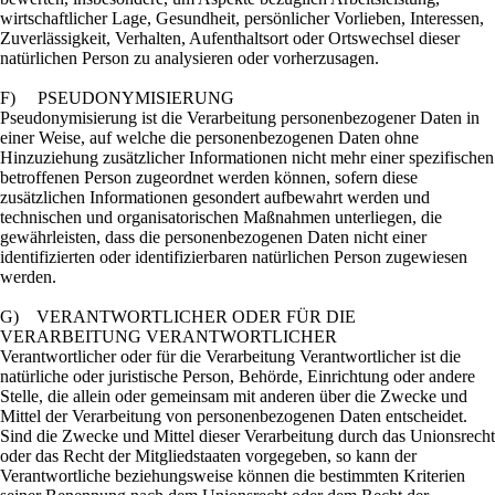
wirtschaftlicher Lage, Gesundheit, persönlicher Vorlieben, Interessen,
Zuverlässigkeit, Verhalten, Aufenthaltsort oder Ortswechsel dieser
natürlichen Person zu analysieren oder vorherzusagen.
F) PSEUDONYMISIERUNG
Pseudonymisierung ist die Verarbeitung personenbezogener Daten in
einer Weise, auf welche die personenbezogenen Daten ohne
Hinzuziehung zusätzlicher Informationen nicht mehr einer spezifischen
betroffenen Person zugeordnet werden können, sofern diese
zusätzlichen Informationen gesondert aufbewahrt werden und
technischen und organisatorischen Maßnahmen unterliegen, die
gewährleisten, dass die personenbezogenen Daten nicht einer
identifizierten oder identifizierbaren natürlichen Person zugewiesen
werden.
G) VERANTWORTLICHER ODER FÜR DIE
VERARBEITUNG VERANTWORTLICHER
Verantwortlicher oder für die Verarbeitung Verantwortlicher ist die
natürliche oder juristische Person, Behörde, Einrichtung oder andere
Stelle, die allein oder gemeinsam mit anderen über die Zwecke und
Mittel der Verarbeitung von personenbezogenen Daten entscheidet.
Sind die Zwecke und Mittel dieser Verarbeitung durch das Unionsrecht
oder das Recht der Mitgliedstaaten vorgegeben, so kann der
Verantwortliche beziehungsweise können die bestimmten Kriterien