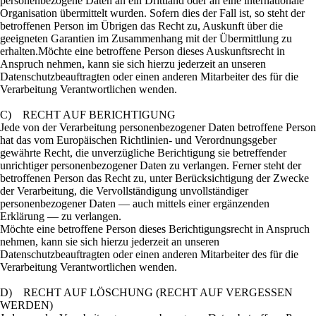
personenbezogene Daten an ein Drittland oder an eine internationale
Organisation übermittelt wurden. Sofern dies der Fall ist, so steht der
betroffenen Person im Übrigen das Recht zu, Auskunft über die
geeigneten Garantien im Zusammenhang mit der Übermittlung zu
erhalten.Möchte eine betroffene Person dieses Auskunftsrecht in
Anspruch nehmen, kann sie sich hierzu jederzeit an unseren
Datenschutzbeauftragten oder einen anderen Mitarbeiter des für die
Verarbeitung Verantwortlichen wenden.
C) RECHT AUF BERICHTIGUNG
Jede von der Verarbeitung personenbezogener Daten betroffene Person
hat das vom Europäischen Richtlinien- und Verordnungsgeber
gewährte Recht, die unverzügliche Berichtigung sie betreffender
unrichtiger personenbezogener Daten zu verlangen. Ferner steht der
betroffenen Person das Recht zu, unter Berücksichtigung der Zwecke
der Verarbeitung, die Vervollständigung unvollständiger
personenbezogener Daten — auch mittels einer ergänzenden
Erklärung — zu verlangen.
Möchte eine betroffene Person dieses Berichtigungsrecht in Anspruch
nehmen, kann sie sich hierzu jederzeit an unseren
Datenschutzbeauftragten oder einen anderen Mitarbeiter des für die
Verarbeitung Verantwortlichen wenden.
D) RECHT AUF LÖSCHUNG (RECHT AUF VERGESSEN
WERDEN)