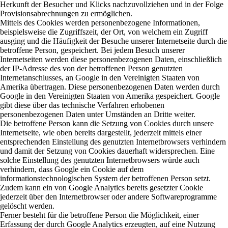
Herkunft der Besucher und Klicks nachzuvollziehen und in der Folge
Provisionsabrechnungen zu ermöglichen.
Mittels des Cookies werden personenbezogene Informationen,
beispielsweise die Zugriffszeit, der Ort, von welchem ein Zugriff
ausging und die Häufigkeit der Besuche unserer Internetseite durch die
betroffene Person, gespeichert. Bei jedem Besuch unserer
Internetseiten werden diese personenbezogenen Daten, einschließlich
der IP-Adresse des von der betroffenen Person genutzten
Internetanschlusses, an Google in den Vereinigten Staaten von
Amerika übertragen. Diese personenbezogenen Daten werden durch
Google in den Vereinigten Staaten von Amerika gespeichert. Google
gibt diese über das technische Verfahren erhobenen
personenbezogenen Daten unter Umständen an Dritte weiter.
Die betroffene Person kann die Setzung von Cookies durch unsere
Internetseite, wie oben bereits dargestellt, jederzeit mittels einer
entsprechenden Einstellung des genutzten Internetbrowsers verhindern
und damit der Setzung von Cookies dauerhaft widersprechen. Eine
solche Einstellung des genutzten Internetbrowsers würde auch
verhindern, dass Google ein Cookie auf dem
informationstechnologischen System der betroffenen Person setzt.
Zudem kann ein von Google Analytics bereits gesetzter Cookie
jederzeit über den Internetbrowser oder andere Softwareprogramme
gelöscht werden.
Ferner besteht für die betroffene Person die Möglichkeit, einer
Erfassung der durch Google Analytics erzeugten, auf eine Nutzung