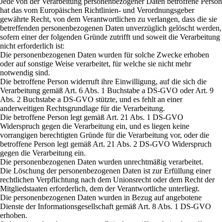
Jede von der Verarbeitung personenbezogener Daten betroffene Person
hat das vom Europäischen Richtlinien- und Verordnungsgeber
gewährte Recht, von dem Verantwortlichen zu verlangen, dass die sie
betreffenden personenbezogenen Daten unverzüglich gelöscht werden,
sofern einer der folgenden Gründe zutrifft und soweit die Verarbeitung
nicht erforderlich ist:
Die personenbezogenen Daten wurden für solche Zwecke erhoben
oder auf sonstige Weise verarbeitet, für welche sie nicht mehr
notwendig sind.
Die betroffene Person widerruft ihre Einwilligung, auf die sich die
Verarbeitung gemäß Art. 6 Abs. 1 Buchstabe a DS-GVO oder Art. 9
Abs. 2 Buchstabe a DS-GVO stützte, und es fehlt an einer
anderweitigen Rechtsgrundlage für die Verarbeitung.
Die betroffene Person legt gemäß Art. 21 Abs. 1 DS-GVO
Widerspruch gegen die Verarbeitung ein, und es liegen keine
vorrangigen berechtigten Gründe für die Verarbeitung vor, oder die
betroffene Person legt gemäß Art. 21 Abs. 2 DS-GVO Widerspruch
gegen die Verarbeitung ein.
Die personenbezogenen Daten wurden unrechtmäßig verarbeitet.
Die Löschung der personenbezogenen Daten ist zur Erfüllung einer
rechtlichen Verpflichtung nach dem Unionsrecht oder dem Recht der
Mitgliedstaaten erforderlich, dem der Verantwortliche unterliegt.
Die personenbezogenen Daten wurden in Bezug auf angebotene
Dienste der Informationsgesellschaft gemäß Art. 8 Abs. 1 DS-GVO
erhoben.