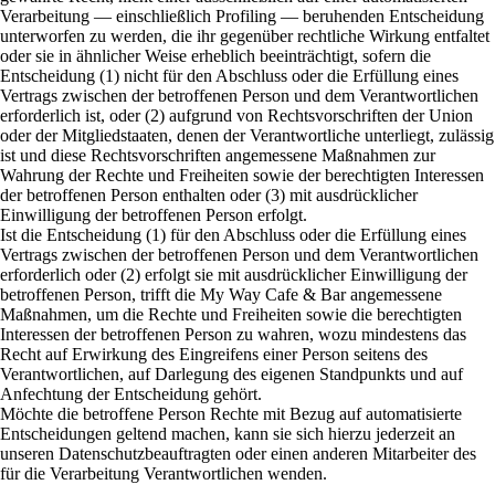
Verarbeitung — einschließlich Profiling — beruhenden Entscheidung
unterworfen zu werden, die ihr gegenüber rechtliche Wirkung entfaltet
oder sie in ähnlicher Weise erheblich beeinträchtigt, sofern die
Entscheidung (1) nicht für den Abschluss oder die Erfüllung eines
Vertrags zwischen der betroffenen Person und dem Verantwortlichen
erforderlich ist, oder (2) aufgrund von Rechtsvorschriften der Union
oder der Mitgliedstaaten, denen der Verantwortliche unterliegt, zulässig
ist und diese Rechtsvorschriften angemessene Maßnahmen zur
Wahrung der Rechte und Freiheiten sowie der berechtigten Interessen
der betroffenen Person enthalten oder (3) mit ausdrücklicher
Einwilligung der betroffenen Person erfolgt.
Ist die Entscheidung (1) für den Abschluss oder die Erfüllung eines
Vertrags zwischen der betroffenen Person und dem Verantwortlichen
erforderlich oder (2) erfolgt sie mit ausdrücklicher Einwilligung der
betroffenen Person, trifft die My Way Cafe & Bar angemessene
Maßnahmen, um die Rechte und Freiheiten sowie die berechtigten
Interessen der betroffenen Person zu wahren, wozu mindestens das
Recht auf Erwirkung des Eingreifens einer Person seitens des
Verantwortlichen, auf Darlegung des eigenen Standpunkts und auf
Anfechtung der Entscheidung gehört.
Möchte die betroffene Person Rechte mit Bezug auf automatisierte
Entscheidungen geltend machen, kann sie sich hierzu jederzeit an
unseren Datenschutzbeauftragten oder einen anderen Mitarbeiter des
für die Verarbeitung Verantwortlichen wenden.