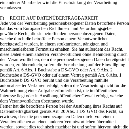
ein anderer Mitarbeiter wird die Einschränkung der Verarbeitung
veranlassen.
F) RECHT AUF DATENÜBERTRAGBARKEIT
Jede von der Verarbeitung personenbezogener Daten betroffene Person
hat das vom Europäischen Richtlinien- und Verordnungsgeber
gewährte Recht, die sie betreffenden personenbezogenen Daten,
welche durch die betroffene Person einem Verantwortlichen
bereitgestellt wurden, in einem strukturierten, gängigen und
maschinenlesbaren Format zu erhalten. Sie hat außerdem das Recht,
diese Daten einem anderen Verantwortlichen ohne Behinderung durch
den Verantwortlichen, dem die personenbezogenen Daten bereitgestellt
wurden, zu übermitteln, sofern die Verarbeitung auf der Einwilligung
gemäß Art. 6 Abs. 1 Buchstabe a DS-GVO oder Art. 9 Abs. 2
Buchstabe a DS-GVO oder auf einem Vertrag gemäß Art. 6 Abs. 1
Buchstabe b DS-GVO beruht und die Verarbeitung mithilfe
automatisierter Verfahren erfolgt, sofern die Verarbeitung nicht für die
Wahrnehmung einer Aufgabe erforderlich ist, die im öffentlichen
Interesse liegt oder in Ausübung öffentlicher Gewalt erfolgt, welche
dem Verantwortlichen übertragen wurde.
Ferner hat die betroffene Person bei der Ausübung ihres Rechts auf
Datenübertragbarkeit gemäß Art. 20 Abs. 1 DS-GVO das Recht, zu
erwirken, dass die personenbezogenen Daten direkt von einem
Verantwortlichen an einen anderen Verantwortlichen übermittelt
werden, soweit dies technisch machbar ist und sofern hiervon nicht die