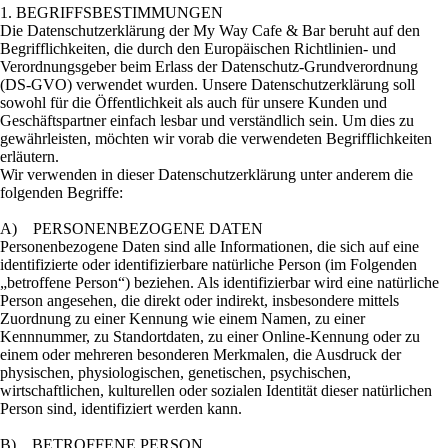
1. BEGRIFFSBESTIMMUNGEN
Die Datenschutzerklärung der My Way Cafe & Bar beruht auf den
Begrifflichkeiten, die durch den Europäischen Richtlinien- und
Verordnungsgeber beim Erlass der Datenschutz-Grundverordnung
(DS-GVO) verwendet wurden. Unsere Datenschutzerklärung soll
sowohl für die Öffentlichkeit als auch für unsere Kunden und
Geschäftspartner einfach lesbar und verständlich sein. Um dies zu
gewährleisten, möchten wir vorab die verwendeten Begrifflichkeiten
erläutern.
Wir verwenden in dieser Datenschutzerklärung unter anderem die
folgenden Begriffe:
A) PERSONENBEZOGENE DATEN
Personenbezogene Daten sind alle Informationen, die sich auf eine
identifizierte oder identifizierbare natürliche Person (im Folgenden
„betroffene Person“) beziehen. Als identifizierbar wird eine natürliche
Person angesehen, die direkt oder indirekt, insbesondere mittels
Zuordnung zu einer Kennung wie einem Namen, zu einer
Kennnummer, zu Standortdaten, zu einer Online-Kennung oder zu
einem oder mehreren besonderen Merkmalen, die Ausdruck der
physischen, physiologischen, genetischen, psychischen,
wirtschaftlichen, kulturellen oder sozialen Identität dieser natürlichen
Person sind, identifiziert werden kann.
B) BETROFFENE PERSON