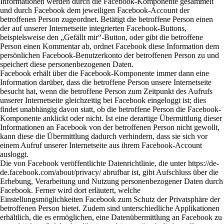
Informationen werden durch die Facebook-Komponente gesammelt
und durch Facebook dem jeweiligen Facebook-Account der
betroffenen Person zugeordnet. Betätigt die betroffene Person einen
der auf unserer Internetseite integrierten Facebook-Buttons,
beispielsweise den „Gefällt mir“-Button, oder gibt die betroffene
Person einen Kommentar ab, ordnet Facebook diese Information dem
persönlichen Facebook-Benutzerkonto der betroffenen Person zu und
speichert diese personenbezogenen Daten.
Facebook erhält über die Facebook-Komponente immer dann eine
Information darüber, dass die betroffene Person unsere Internetseite
besucht hat, wenn die betroffene Person zum Zeitpunkt des Aufrufs
unserer Internetseite gleichzeitig bei Facebook eingeloggt ist; dies
findet unabhängig davon statt, ob die betroffene Person die Facebook-
Komponente anklickt oder nicht. Ist eine derartige Übermittlung dieser
Informationen an Facebook von der betroffenen Person nicht gewollt,
kann diese die Übermittlung dadurch verhindern, dass sie sich vor
einem Aufruf unserer Internetseite aus ihrem Facebook-Account
ausloggt.
Die von Facebook veröffentlichte Datenrichtlinie, die unter https://de-
de.facebook.com/about/privacy/ abrufbar ist, gibt Aufschluss über die
Erhebung, Verarbeitung und Nutzung personenbezogener Daten durch
Facebook. Ferner wird dort erläutert, welche
Einstellungsmöglichkeiten Facebook zum Schutz der Privatsphäre der
betroffenen Person bietet. Zudem sind unterschiedliche Applikationen
erhältlich, die es ermöglichen, eine Datenübermittlung an Facebook zu