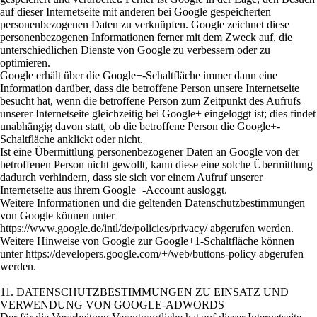
auf dieser Internetseite mit anderen bei Google gespeicherten
personenbezogenen Daten zu verknüpfen. Google zeichnet diese
personenbezogenen Informationen ferner mit dem Zweck auf, die
unterschiedlichen Dienste von Google zu verbessern oder zu
optimieren.
Google erhält über die Google+-Schaltfläche immer dann eine
Information darüber, dass die betroffene Person unsere Internetseite
besucht hat, wenn die betroffene Person zum Zeitpunkt des Aufrufs
unserer Internetseite gleichzeitig bei Google+ eingeloggt ist; dies findet
unabhängig davon statt, ob die betroffene Person die Google+-
Schaltfläche anklickt oder nicht.
Ist eine Übermittlung personenbezogener Daten an Google von der
betroffenen Person nicht gewollt, kann diese eine solche Übermittlung
dadurch verhindern, dass sie sich vor einem Aufruf unserer
Internetseite aus ihrem Google+-Account ausloggt.
Weitere Informationen und die geltenden Datenschutzbestimmungen
von Google können unter
https://www.google.de/intl/de/policies/privacy/ abgerufen werden.
Weitere Hinweise von Google zur Google+1-Schaltfläche können
unter https://developers.google.com/+/web/buttons-policy abgerufen
werden.
11. DATENSCHUTZBESTIMMUNGEN ZU EINSATZ UND
VERWENDUNG VON GOOGLE-ADWORDS