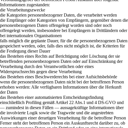
Informationen zugestanden:
die Verarbeitungszwecke
die Kategorien personenbezogener Daten, die verarbeitet werden
die Empfänger oder Kategorien von Empfängern, gegenüber denen die
personenbezogenen Daten offengelegt worden sind oder noch
offengelegt werden, insbesondere bei Empfängern in Drittländern oder
bei internationalen Organisationen
falls möglich die geplante Dauer, für die die personenbezogenen Daten
gespeichert werden, oder, falls dies nicht möglich ist, die Kriterien für
die Festlegung dieser Dauer
das Bestehen eines Rechts auf Berichtigung oder Löschung der sie
betreffenden personenbezogenen Daten oder auf Einschränkung der
Verarbeitung durch den Verantwortlichen oder eines
Widerspruchsrechts gegen diese Verarbeitung
das Bestehen eines Beschwerderechts bei einer Aufsichtsbehörde
wenn die personenbezogenen Daten nicht bei der betroffenen Person
erhoben werden: Alle verfügbaren Informationen über die Herkunft
der Daten
das Bestehen einer automatisierten Entscheidungsfindung
einschließlich Profiling gemäß Artikel 22 Abs.1 und 4 DS-GVO und
— zumindest in diesen Fällen — aussagekräftige Informationen über
die involvierte Logik sowie die Tragweite und die angestrebten
Auswirkungen einer derartigen Verarbeitung für die betroffene Person
Ferner steht der betroffenen Person ein Auskunftsrecht darüber zu, ob