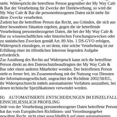
steht. Widerspricht die betroffene Person gegenüber der My Way Cafe
& Bar der Verarbeitung für Zwecke der Direktwerbung, so wird die
My Way Cafe & Bar die personenbezogenen Daten nicht mehr für
diese Zwecke verarbeiten.
Zudem hat die betroffene Person das Recht, aus Gründen, die sich aus
ihrer besonderen Situation ergeben, gegen die sie betreffende
Verarbeitung personenbezogener Daten, die bei der My Way Cafe &
Bar zu wissenschaftlichen oder historischen Forschungszwecken oder
zu statistischen Zwecken gemäß Art. 89 Abs. 1 DS-GVO erfolgen,
Widerspruch einzulegen, es sei denn, eine solche Verarbeitung ist zur
Erfüllung einer im öffentlichen Interesse liegenden Aufgabe
erforderlich.
Zur Ausübung des Rechts auf Widerspruch kann sich die betroffene
Person direkt an den Datenschutzbeauftragten der My Way Cafe &
Bar oder einen anderen Mitarbeiter wenden. Der betroffenen Person
steht es ferner frei, im Zusammenhang mit der Nutzung von Diensten
der Informationsgesellschaft, ungeachtet der Richtlinie 2002/58/EG,
ihr Widerspruchsrecht mittels automatisierter Verfahren auszuüben, bei
denen technische Spezifikationen verwendet werden.
H) AUTOMATISIERTE ENTSCHEIDUNGEN IM EINZELFALL
EINSCHLIESSLICH PROFILING
Jede von der Verarbeitung personenbezogener Daten betroffene Person
hat das vom Europäischen Richtlinien- und Verordnungsgeber
gewährte Recht, nicht einer ausschließlich auf einer automatisierten