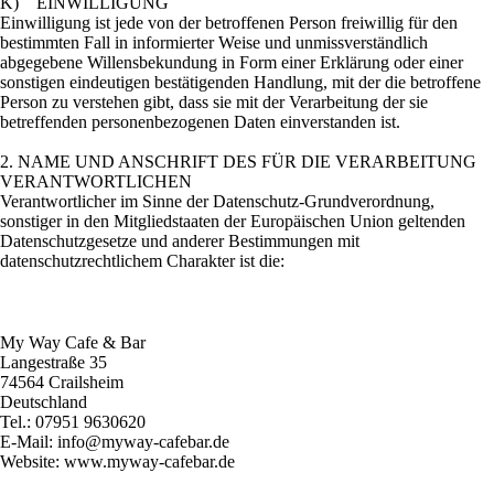
K) EINWILLIGUNG
Einwilligung ist jede von der betroffenen Person freiwillig für den
bestimmten Fall in informierter Weise und unmissverständlich
abgegebene Willensbekundung in Form einer Erklärung oder einer
sonstigen eindeutigen bestätigenden Handlung, mit der die betroffene
Person zu verstehen gibt, dass sie mit der Verarbeitung der sie
betreffenden personenbezogenen Daten einverstanden ist.
2. NAME UND ANSCHRIFT DES FÜR DIE VERARBEITUNG
VERANTWORTLICHEN
Verantwortlicher im Sinne der Datenschutz-Grundverordnung,
sonstiger in den Mitgliedstaaten der Europäischen Union geltenden
Datenschutzgesetze und anderer Bestimmungen mit
datenschutzrechtlichem Charakter ist die:
My Way Cafe & Bar
Langestraße 35
74564 Crailsheim
Deutschland
Tel.: 07951 9630620
E-Mail: info@myway-cafebar.de
Website: www.myway-cafebar.de