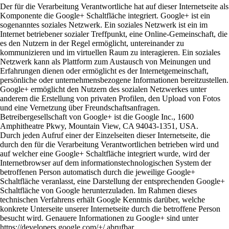
Der für die Verarbeitung Verantwortliche hat auf dieser Internetseite als
Komponente die Google+ Schaltfläche integriert. Google+ ist ein
sogenanntes soziales Netzwerk. Ein soziales Netzwerk ist ein im
Internet betriebener sozialer Treffpunkt, eine Online-Gemeinschaft, die
es den Nutzern in der Regel ermöglicht, untereinander zu
kommunizieren und im virtuellen Raum zu interagieren. Ein soziales
Netzwerk kann als Plattform zum Austausch von Meinungen und
Erfahrungen dienen oder ermöglicht es der Internetgemeinschaft,
persönliche oder unternehmensbezogene Informationen bereitzustellen.
Google+ ermöglicht den Nutzern des sozialen Netzwerkes unter
anderem die Erstellung von privaten Profilen, den Upload von Fotos
und eine Vernetzung über Freundschaftsanfragen.
Betreibergesellschaft von Google+ ist die Google Inc., 1600
Amphitheatre Pkwy, Mountain View, CA 94043-1351, USA.
Durch jeden Aufruf einer der Einzelseiten dieser Internetseite, die
durch den für die Verarbeitung Verantwortlichen betrieben wird und
auf welcher eine Google+ Schaltfläche integriert wurde, wird der
Internetbrowser auf dem informationstechnologischen System der
betroffenen Person automatisch durch die jeweilige Google+
Schaltfläche veranlasst, eine Darstellung der entsprechenden Google+
Schaltfläche von Google herunterzuladen. Im Rahmen dieses
technischen Verfahrens erhält Google Kenntnis darüber, welche
konkrete Unterseite unserer Internetseite durch die betroffene Person
besucht wird. Genauere Informationen zu Google+ sind unter
https://developers.google.com/+/ abrufbar.