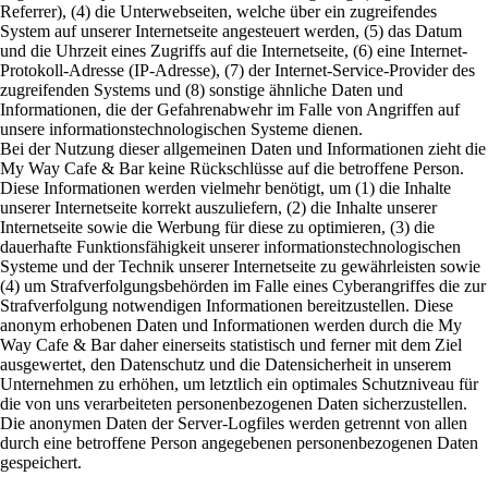
Referrer), (4) die Unterwebseiten, welche über ein zugreifendes
System auf unserer Internetseite angesteuert werden, (5) das Datum
und die Uhrzeit eines Zugriffs auf die Internetseite, (6) eine Internet-
Protokoll-Adresse (IP-Adresse), (7) der Internet-Service-Provider des
zugreifenden Systems und (8) sonstige ähnliche Daten und
Informationen, die der Gefahrenabwehr im Falle von Angriffen auf
unsere informationstechnologischen Systeme dienen.
Bei der Nutzung dieser allgemeinen Daten und Informationen zieht die
My Way Cafe & Bar keine Rückschlüsse auf die betroffene Person.
Diese Informationen werden vielmehr benötigt, um (1) die Inhalte
unserer Internetseite korrekt auszuliefern, (2) die Inhalte unserer
Internetseite sowie die Werbung für diese zu optimieren, (3) die
dauerhafte Funktionsfähigkeit unserer informationstechnologischen
Systeme und der Technik unserer Internetseite zu gewährleisten sowie
(4) um Strafverfolgungsbehörden im Falle eines Cyberangriffes die zur
Strafverfolgung notwendigen Informationen bereitzustellen. Diese
anonym erhobenen Daten und Informationen werden durch die My
Way Cafe & Bar daher einerseits statistisch und ferner mit dem Ziel
ausgewertet, den Datenschutz und die Datensicherheit in unserem
Unternehmen zu erhöhen, um letztlich ein optimales Schutzniveau für
die von uns verarbeiteten personenbezogenen Daten sicherzustellen.
Die anonymen Daten der Server-Logfiles werden getrennt von allen
durch eine betroffene Person angegebenen personenbezogenen Daten
gespeichert.