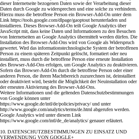
dieser Internetseite bezogenen Daten sowie der Verarbeitung dieser
Daten durch Google zu widersprechen und eine solche zu verhindern.
Hierzu muss die betroffene Person ein Browser-Add-On unter dem
Link https://tools.google.com/dlpage/gaoptout herunterladen und
installieren. Dieses Browser-Add-On teilt Google Analytics über
JavaScript mit, dass keine Daten und Informationen zu den Besuchen
von Internetseiten an Google Analytics übermittelt werden dürfen. Die
Installation des Browser-Add-Ons wird von Google als Widerspruch
gewertet. Wird das informationstechnologische System der betroffenen
Person zu einem späteren Zeitpunkt gelöscht, formatiert oder neu
installiert, muss durch die betroffene Person eine erneute Installation
des Browser-Add-Ons erfolgen, um Google Analytics zu deaktivieren.
Sofern das Browser-Add-On durch die betroffene Person oder einer
anderen Person, die ihrem Machtbereich zuzurechnen ist, deinstalliert
oder deaktiviert wird, besteht die Möglichkeit der Neuinstallation oder
der erneuten Aktivierung des Browser-Add-Ons.
Weitere Informationen und die geltenden Datenschutzbestimmungen
von Google können unter
https://www.google.de/intl/de/policies/privacy/ und unter
http://www.google.com/analytics/terms/de.html abgerufen werden.
Google Analytics wird unter diesem Link
https://www.google.com/intl/de_de/analytics/ genauer erläutert.
10. DATENSCHUTZBESTIMMUNGEN ZU EINSATZ UND
VERWENDUNG VON GOOGLE+