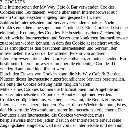
3. COOKIES
Die Internetseiten der My Way Cafe & Bar verwenden Cookies.
Cookies sind Textdateien, welche über einen Internetbrowser auf
einem Computersystem abgelegt und gespeichert werden.
Zahlreiche Internetseiten und Server verwenden Cookies. Viele
Cookies enthalten eine sogenannte Cookie-ID. Eine Cookie-ID ist eine
eindeutige Kennung des Cookies. Sie besteht aus einer Zeichenfolge,
durch welche Internetseiten und Server dem konkreten Internetbrowser
zugeordnet werden können, in dem das Cookie gespeichert wurde.
Dies ermöglicht es den besuchten Internetseiten und Servern, den
individuellen Browser der betroffenen Person von anderen
Internetbrowsern, die andere Cookies enthalten, zu unterscheiden. Ein
bestimmter Internetbrowser kann über die eindeutige Cookie-ID
wiedererkannt und identifiziert werden.
Durch den Einsatz von Cookies kann die My Way Cafe & Bar den
Nutzern dieser Internetseite nutzerfreundlichere Services bereitstellen,
die ohne die Cookie-Setzung nicht möglich wären.
Mittels eines Cookies können die Informationen und Angebote auf
unserer Internetseite im Sinne des Benutzers optimiert werden.
Cookies ermöglichen uns, wie bereits erwähnt, die Benutzer unserer
Internetseite wiederzuerkennen. Zweck dieser Wiedererkennung ist es,
den Nutzern die Verwendung unserer Internetseite zu erleichtern. Der
Benutzer einer Internetseite, die Cookies verwendet, muss
beispielsweise nicht bei jedem Besuch der Internetseite erneut seine
Zugangsdaten eingeben, weil dies von der Internetseite und dem auf