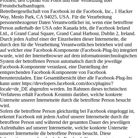
Profilen, den Upload von Fotos und eine Vernetzung über
Freundschaftsanfragen.
Betreibergesellschaft von Facebook ist die Facebook, Inc., 1 Hacker
Way, Menlo Park, CA 94025, USA. Für die Verarbeitung
personenbezogener Daten Verantwortlicher ist, wenn eine betroffene
Person außerhalb der USA oder Kanada lebt, die Facebook Ireland
Ltd., 4 Grand Canal Square, Grand Canal Harbour, Dublin 2, Ireland.
Durch jeden Aufruf einer der Einzelseiten dieser Internetseite, die
durch den für die Verarbeitung Verantwortlichen betrieben wird und
auf welcher eine Facebook-Komponente (Facebook-Plug-In) integriert
wurde, wird der Internetbrowser auf dem informationstechnologischen
System der betroffenen Person automatisch durch die jeweilige
Facebook-Komponente veranlasst, eine Darstellung der
entsprechenden Facebook-Komponente von Facebook
herunterzuladen. Eine Gesamtübersicht über alle Facebook-Plug-Ins
kann unter https://developers.facebook.com/docs/plugins/?
locale=de_DE abgerufen werden. Im Rahmen dieses technischen
Verfahrens erhält Facebook Kenntnis darüber, welche konkrete
Unterseite unserer Internetseite durch die betroffene Person besucht
wird.
Sofern die betroffene Person gleichzeitig bei Facebook eingeloggt ist,
erkennt Facebook mit jedem Aufruf unserer Internetseite durch die
betroffene Person und während der gesamten Dauer des jeweiligen
Aufenthaltes auf unserer Internetseite, welche konkrete Unterseite
unserer Internetseite die betroffene Person besucht. Diese