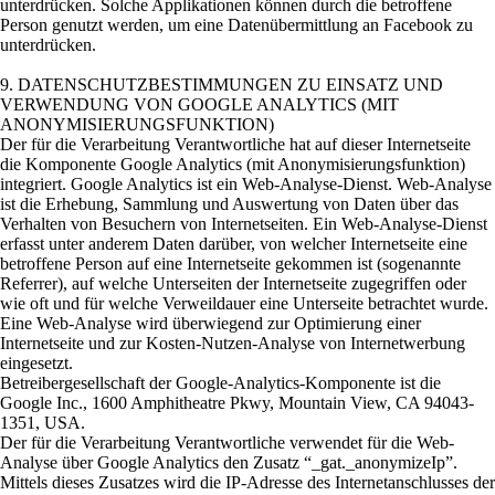
unterdrücken. Solche Applikationen können durch die betroffene
Person genutzt werden, um eine Datenübermittlung an Facebook zu
unterdrücken.
9. DATENSCHUTZBESTIMMUNGEN ZU EINSATZ UND
VERWENDUNG VON GOOGLE ANALYTICS (MIT
ANONYMISIERUNGSFUNKTION)
Der für die Verarbeitung Verantwortliche hat auf dieser Internetseite
die Komponente Google Analytics (mit Anonymisierungsfunktion)
integriert. Google Analytics ist ein Web-Analyse-Dienst. Web-Analyse
ist die Erhebung, Sammlung und Auswertung von Daten über das
Verhalten von Besuchern von Internetseiten. Ein Web-Analyse-Dienst
erfasst unter anderem Daten darüber, von welcher Internetseite eine
betroffene Person auf eine Internetseite gekommen ist (sogenannte
Referrer), auf welche Unterseiten der Internetseite zugegriffen oder
wie oft und für welche Verweildauer eine Unterseite betrachtet wurde.
Eine Web-Analyse wird überwiegend zur Optimierung einer
Internetseite und zur Kosten-Nutzen-Analyse von Internetwerbung
eingesetzt.
Betreibergesellschaft der Google-Analytics-Komponente ist die
Google Inc., 1600 Amphitheatre Pkwy, Mountain View, CA 94043-
1351, USA.
Der für die Verarbeitung Verantwortliche verwendet für die Web-
Analyse über Google Analytics den Zusatz “_gat._anonymizeIp”.
Mittels dieses Zusatzes wird die IP-Adresse des Internetanschlusses der