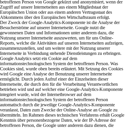
betroffenen Person von Google gekürzt und anonymisiert, wenn der
Zugriff auf unsere Internetseiten aus einem Mitgliedstaat der
Europäischen Union oder aus einem anderen Vertragsstaat des
Abkommens über den Europäischen Wirtschaftsraum erfolgt.
Der Zweck der Google-Analytics-Komponente ist die Analyse der
Besucherströme auf unserer Internetseite. Google nutzt die
gewonnenen Daten und Informationen unter anderem dazu, die
Nutzung unserer Internetseite auszuwerten, um für uns Online-
Reports, welche die Aktivitäten auf unseren Internetseiten aufzeigen,
zusammenzustellen, und um weitere mit der Nutzung unserer
Internetseite in Verbindung stehende Dienstleistungen zu erbringen.
Google Analytics setzt ein Cookie auf dem
informationstechnologischen System der betroffenen Person. Was
Cookies sind, wurde oben bereits erläutert. Mit Setzung des Cookies
wird Google eine Analyse der Benutzung unserer Internetseite
ermöglicht. Durch jeden Aufruf einer der Einzelseiten dieser
Internetseite, die durch den für die Verarbeitung Verantwortlichen
betrieben wird und auf welcher eine Google-Analytics-Komponente
integriert wurde, wird der Internetbrowser auf dem
informationstechnologischen System der betroffenen Person
automatisch durch die jeweilige Google-Analytics-Komponente
veranlasst, Daten zum Zwecke der Online-Analyse an Google zu
übermitteln. Im Rahmen dieses technischen Verfahrens erhält Google
Kenntnis über personenbezogene Daten, wie der IP-Adresse der
betroffenen Person, die Google unter anderem dazu dienen, die