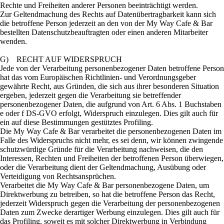
Rechte und Freiheiten anderer Personen beeinträchtigt werden.
Zur Geltendmachung des Rechts auf Datenübertragbarkeit kann sich
die betroffene Person jederzeit an den von der My Way Cafe & Bar
bestellten Datenschutzbeauftragten oder einen anderen Mitarbeiter
wenden.
G) RECHT AUF WIDERSPRUCH
Jede von der Verarbeitung personenbezogener Daten betroffene Person
hat das vom Europäischen Richtlinien- und Verordnungsgeber
gewährte Recht, aus Gründen, die sich aus ihrer besonderen Situation
ergeben, jederzeit gegen die Verarbeitung sie betreffender
personenbezogener Daten, die aufgrund von Art. 6 Abs. 1 Buchstaben
e oder f DS-GVO erfolgt, Widerspruch einzulegen. Dies gilt auch für
ein auf diese Bestimmungen gestütztes Profiling.
Die My Way Cafe & Bar verarbeitet die personenbezogenen Daten im
Falle des Widerspruchs nicht mehr, es sei denn, wir können zwingende
schutzwürdige Gründe für die Verarbeitung nachweisen, die den
Interessen, Rechten und Freiheiten der betroffenen Person überwiegen,
oder die Verarbeitung dient der Geltendmachung, Ausübung oder
Verteidigung von Rechtsansprüchen.
Verarbeitet die My Way Cafe & Bar personenbezogene Daten, um
Direktwerbung zu betreiben, so hat die betroffene Person das Recht,
jederzeit Widerspruch gegen die Verarbeitung der personenbezogenen
Daten zum Zwecke derartiger Werbung einzulegen. Dies gilt auch für
das Profiling, soweit es mit solcher Direktwerbung in Verbindung