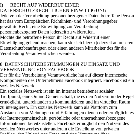
I) RECHT AUF WIDERRUF EINER
DATENSCHUTZRECHTLICHEN EINWILLIGUNG
Jede von der Verarbeitung personenbezogener Daten betroffene Person
hat das vom Europäischen Richtlinien- und Verordnungsgeber
gewährte Recht, eine Einwilligung zur Verarbeitung
personenbezogener Daten jederzeit zu widerrufen.
Möchte die betroffene Person ihr Recht auf Widerruf einer
Einwilligung geltend machen, kann sie sich hierzu jederzeit an unseren
Datenschutzbeauftragten oder einen anderen Mitarbeiter des für die
Verarbeitung Verantwortlichen wenden.
8. DATENSCHUTZBESTIMMUNGEN ZU EINSATZ UND
VERWENDUNG VON FACEBOOK
Der für die Verarbeitung Verantwortliche hat auf dieser Internetseite
Komponenten des Unternehmens Facebook integriert. Facebook ist ein
soziales Netzwerk.
Ein soziales Netzwerk ist ein im Internet betriebener sozialer
Treffpunkt, eine Online-Gemeinschaft, die es den Nutzern in der Regel
ermöglicht, untereinander zu kommunizieren und im virtuellen Raum
zu interagieren. Ein soziales Netzwerk kann als Plattform zum
Austausch von Meinungen und Erfahrungen dienen oder ermöglicht es
der Internetgemeinschaft, persönliche oder unternehmensbezogene
Informationen bereitzustellen. Facebook ermöglicht den Nutzern des
sozialen Netzwerkes unter anderem die Erstellung von privaten