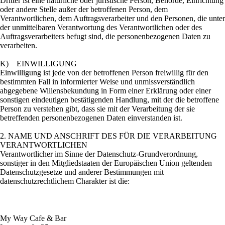
Dritter ist eine natürliche oder juristische Person, Behörde, Einrichtung
oder andere Stelle außer der betroffenen Person, dem
Verantwortlichen, dem Auftragsverarbeiter und den Personen, die unter
der unmittelbaren Verantwortung des Verantwortlichen oder des
Auftragsverarbeiters befugt sind, die personenbezogenen Daten zu
verarbeiten.
K) EINWILLIGUNG
Einwilligung ist jede von der betroffenen Person freiwillig für den
bestimmten Fall in informierter Weise und unmissverständlich
abgegebene Willensbekundung in Form einer Erklärung oder einer
sonstigen eindeutigen bestätigenden Handlung, mit der die betroffene
Person zu verstehen gibt, dass sie mit der Verarbeitung der sie
betreffenden personenbezogenen Daten einverstanden ist.
2. NAME UND ANSCHRIFT DES FÜR DIE VERARBEITUNG
VERANTWORTLICHEN
Verantwortlicher im Sinne der Datenschutz-Grundverordnung,
sonstiger in den Mitgliedstaaten der Europäischen Union geltenden
Datenschutzgesetze und anderer Bestimmungen mit
datenschutzrechtlichem Charakter ist die:
My Way Cafe & Bar