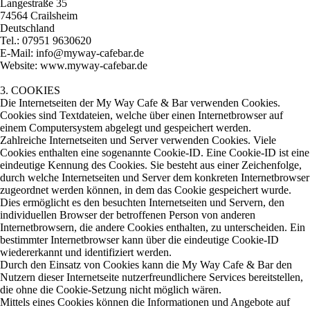
Langestraße 35
74564 Crailsheim
Deutschland
Tel.: 07951 9630620
E-Mail: info@myway-cafebar.de
Website: www.myway-cafebar.de
3. COOKIES
Die Internetseiten der My Way Cafe & Bar verwenden Cookies.
Cookies sind Textdateien, welche über einen Internetbrowser auf
einem Computersystem abgelegt und gespeichert werden.
Zahlreiche Internetseiten und Server verwenden Cookies. Viele
Cookies enthalten eine sogenannte Cookie-ID. Eine Cookie-ID ist eine
eindeutige Kennung des Cookies. Sie besteht aus einer Zeichenfolge,
durch welche Internetseiten und Server dem konkreten Internetbrowser
zugeordnet werden können, in dem das Cookie gespeichert wurde.
Dies ermöglicht es den besuchten Internetseiten und Servern, den
individuellen Browser der betroffenen Person von anderen
Internetbrowsern, die andere Cookies enthalten, zu unterscheiden. Ein
bestimmter Internetbrowser kann über die eindeutige Cookie-ID
wiedererkannt und identifiziert werden.
Durch den Einsatz von Cookies kann die My Way Cafe & Bar den
Nutzern dieser Internetseite nutzerfreundlichere Services bereitstellen,
die ohne die Cookie-Setzung nicht möglich wären.
Mittels eines Cookies können die Informationen und Angebote auf