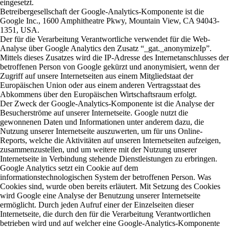
eingesetzt.
Betreibergesellschaft der Google-Analytics-Komponente ist die
Google Inc., 1600 Amphitheatre Pkwy, Mountain View, CA 94043-
1351, USA.
Der für die Verarbeitung Verantwortliche verwendet für die Web-
Analyse über Google Analytics den Zusatz “_gat._anonymizeIp”.
Mittels dieses Zusatzes wird die IP-Adresse des Internetanschlusses der
betroffenen Person von Google gekürzt und anonymisiert, wenn der
Zugriff auf unsere Internetseiten aus einem Mitgliedstaat der
Europäischen Union oder aus einem anderen Vertragsstaat des
Abkommens über den Europäischen Wirtschaftsraum erfolgt.
Der Zweck der Google-Analytics-Komponente ist die Analyse der
Besucherströme auf unserer Internetseite. Google nutzt die
gewonnenen Daten und Informationen unter anderem dazu, die
Nutzung unserer Internetseite auszuwerten, um für uns Online-
Reports, welche die Aktivitäten auf unseren Internetseiten aufzeigen,
zusammenzustellen, und um weitere mit der Nutzung unserer
Internetseite in Verbindung stehende Dienstleistungen zu erbringen.
Google Analytics setzt ein Cookie auf dem
informationstechnologischen System der betroffenen Person. Was
Cookies sind, wurde oben bereits erläutert. Mit Setzung des Cookies
wird Google eine Analyse der Benutzung unserer Internetseite
ermöglicht. Durch jeden Aufruf einer der Einzelseiten dieser
Internetseite, die durch den für die Verarbeitung Verantwortlichen
betrieben wird und auf welcher eine Google-Analytics-Komponente