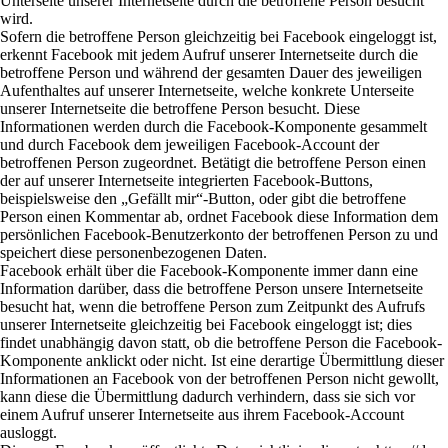
Unterseite unserer Internetseite durch die betroffene Person besucht
wird.
Sofern die betroffene Person gleichzeitig bei Facebook eingeloggt ist,
erkennt Facebook mit jedem Aufruf unserer Internetseite durch die
betroffene Person und während der gesamten Dauer des jeweiligen
Aufenthaltes auf unserer Internetseite, welche konkrete Unterseite
unserer Internetseite die betroffene Person besucht. Diese
Informationen werden durch die Facebook-Komponente gesammelt
und durch Facebook dem jeweiligen Facebook-Account der
betroffenen Person zugeordnet. Betätigt die betroffene Person einen
der auf unserer Internetseite integrierten Facebook-Buttons,
beispielsweise den „Gefällt mir“-Button, oder gibt die betroffene
Person einen Kommentar ab, ordnet Facebook diese Information dem
persönlichen Facebook-Benutzerkonto der betroffenen Person zu und
speichert diese personenbezogenen Daten.
Facebook erhält über die Facebook-Komponente immer dann eine
Information darüber, dass die betroffene Person unsere Internetseite
besucht hat, wenn die betroffene Person zum Zeitpunkt des Aufrufs
unserer Internetseite gleichzeitig bei Facebook eingeloggt ist; dies
findet unabhängig davon statt, ob die betroffene Person die Facebook-
Komponente anklickt oder nicht. Ist eine derartige Übermittlung dieser
Informationen an Facebook von der betroffenen Person nicht gewollt,
kann diese die Übermittlung dadurch verhindern, dass sie sich vor
einem Aufruf unserer Internetseite aus ihrem Facebook-Account
ausloggt.