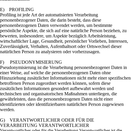
E) PROFILING
Profiling ist jede Art der automatisierten Verarbeitung
personenbezogener Daten, die darin besteht, dass diese
personenbezogenen Daten verwendet werden, um bestimmte
persönliche Aspekte, die sich auf eine natürliche Person beziehen, zu
bewerten, insbesondere, um Aspekte bezüglich Arbeitsleistung,
wirtschaftlicher Lage, Gesundheit, persönlicher Vorlieben, Interessen,
Zuverlässigkeit, Verhalten, Aufenthaltsort oder Ortswechsel dieser
natürlichen Person zu analysieren oder vorherzusagen.
F) PSEUDONYMISIERUNG
Pseudonymisierung ist die Verarbeitung personenbezogener Daten in
einer Weise, auf welche die personenbezogenen Daten ohne
Hinzuziehung zusätzlicher Informationen nicht mehr einer spezifischen
betroffenen Person zugeordnet werden können, sofern diese
zusätzlichen Informationen gesondert aufbewahrt werden und
technischen und organisatorischen Maßnahmen unterliegen, die
gewährleisten, dass die personenbezogenen Daten nicht einer
identifizierten oder identifizierbaren natürlichen Person zugewiesen
werden.
G) VERANTWORTLICHER ODER FÜR DIE
VERARBEITUNG VERANTWORTLICHER
Verantwortlicher oder für die Verarbeitung Verantwortlicher ist die