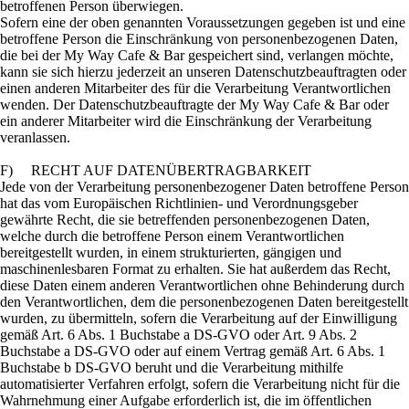
betroffenen Person überwiegen.
Sofern eine der oben genannten Voraussetzungen gegeben ist und eine
betroffene Person die Einschränkung von personenbezogenen Daten,
die bei der My Way Cafe & Bar gespeichert sind, verlangen möchte,
kann sie sich hierzu jederzeit an unseren Datenschutzbeauftragten oder
einen anderen Mitarbeiter des für die Verarbeitung Verantwortlichen
wenden. Der Datenschutzbeauftragte der My Way Cafe & Bar oder
ein anderer Mitarbeiter wird die Einschränkung der Verarbeitung
veranlassen.
F) RECHT AUF DATENÜBERTRAGBARKEIT
Jede von der Verarbeitung personenbezogener Daten betroffene Person
hat das vom Europäischen Richtlinien- und Verordnungsgeber
gewährte Recht, die sie betreffenden personenbezogenen Daten,
welche durch die betroffene Person einem Verantwortlichen
bereitgestellt wurden, in einem strukturierten, gängigen und
maschinenlesbaren Format zu erhalten. Sie hat außerdem das Recht,
diese Daten einem anderen Verantwortlichen ohne Behinderung durch
den Verantwortlichen, dem die personenbezogenen Daten bereitgestellt
wurden, zu übermitteln, sofern die Verarbeitung auf der Einwilligung
gemäß Art. 6 Abs. 1 Buchstabe a DS-GVO oder Art. 9 Abs. 2
Buchstabe a DS-GVO oder auf einem Vertrag gemäß Art. 6 Abs. 1
Buchstabe b DS-GVO beruht und die Verarbeitung mithilfe
automatisierter Verfahren erfolgt, sofern die Verarbeitung nicht für die
Wahrnehmung einer Aufgabe erforderlich ist, die im öffentlichen