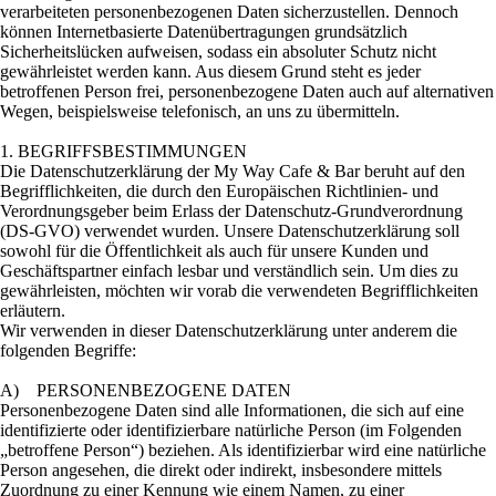
verarbeiteten personenbezogenen Daten sicherzustellen. Dennoch
können Internetbasierte Datenübertragungen grundsätzlich
Sicherheitslücken aufweisen, sodass ein absoluter Schutz nicht
gewährleistet werden kann. Aus diesem Grund steht es jeder
betroffenen Person frei, personenbezogene Daten auch auf alternativen
Wegen, beispielsweise telefonisch, an uns zu übermitteln.
1. BEGRIFFSBESTIMMUNGEN
Die Datenschutzerklärung der My Way Cafe & Bar beruht auf den
Begrifflichkeiten, die durch den Europäischen Richtlinien- und
Verordnungsgeber beim Erlass der Datenschutz-Grundverordnung
(DS-GVO) verwendet wurden. Unsere Datenschutzerklärung soll
sowohl für die Öffentlichkeit als auch für unsere Kunden und
Geschäftspartner einfach lesbar und verständlich sein. Um dies zu
gewährleisten, möchten wir vorab die verwendeten Begrifflichkeiten
erläutern.
Wir verwenden in dieser Datenschutzerklärung unter anderem die
folgenden Begriffe:
A) PERSONENBEZOGENE DATEN
Personenbezogene Daten sind alle Informationen, die sich auf eine
identifizierte oder identifizierbare natürliche Person (im Folgenden
„betroffene Person“) beziehen. Als identifizierbar wird eine natürliche
Person angesehen, die direkt oder indirekt, insbesondere mittels
Zuordnung zu einer Kennung wie einem Namen, zu einer