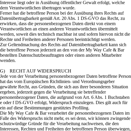
Interesse liegt oder in Ausübung öffentlicher Gewalt erfolgt, welche
dem Verantwortlichen übertragen wurde.
Ferner hat die betroffene Person bei der Ausübung ihres Rechts auf
Datenübertragbarkeit gemäß Art. 20 Abs. 1 DS-GVO das Recht, zu
erwirken, dass die personenbezogenen Daten direkt von einem
Verantwortlichen an einen anderen Verantwortlichen übermittelt
werden, soweit dies technisch machbar ist und sofern hiervon nicht die
Rechte und Freiheiten anderer Personen beeinträchtigt werden.
Zur Geltendmachung des Rechts auf Datenübertragbarkeit kann sich
die betroffene Person jederzeit an den von der My Way Cafe & Bar
bestellten Datenschutzbeauftragten oder einen anderen Mitarbeiter
wenden.
G) RECHT AUF WIDERSPRUCH
Jede von der Verarbeitung personenbezogener Daten betroffene Person
hat das vom Europäischen Richtlinien- und Verordnungsgeber
gewährte Recht, aus Gründen, die sich aus ihrer besonderen Situation
ergeben, jederzeit gegen die Verarbeitung sie betreffender
personenbezogener Daten, die aufgrund von Art. 6 Abs. 1 Buchstaben
e oder f DS-GVO erfolgt, Widerspruch einzulegen. Dies gilt auch für
ein auf diese Bestimmungen gestütztes Profiling.
Die My Way Cafe & Bar verarbeitet die personenbezogenen Daten im
Falle des Widerspruchs nicht mehr, es sei denn, wir können zwingende
schutzwürdige Gründe für die Verarbeitung nachweisen, die den
Interessen, Rechten und Freiheiten der betroffenen Person überwiegen,