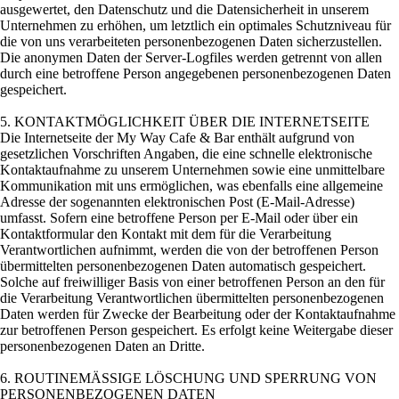
ausgewertet, den Datenschutz und die Datensicherheit in unserem
Unternehmen zu erhöhen, um letztlich ein optimales Schutzniveau für
die von uns verarbeiteten personenbezogenen Daten sicherzustellen.
Die anonymen Daten der Server-Logfiles werden getrennt von allen
durch eine betroffene Person angegebenen personenbezogenen Daten
gespeichert.
5. KONTAKTMÖGLICHKEIT ÜBER DIE INTERNETSEITE
Die Internetseite der My Way Cafe & Bar enthält aufgrund von
gesetzlichen Vorschriften Angaben, die eine schnelle elektronische
Kontaktaufnahme zu unserem Unternehmen sowie eine unmittelbare
Kommunikation mit uns ermöglichen, was ebenfalls eine allgemeine
Adresse der sogenannten elektronischen Post (E-Mail-Adresse)
umfasst. Sofern eine betroffene Person per E-Mail oder über ein
Kontaktformular den Kontakt mit dem für die Verarbeitung
Verantwortlichen aufnimmt, werden die von der betroffenen Person
übermittelten personenbezogenen Daten automatisch gespeichert.
Solche auf freiwilliger Basis von einer betroffenen Person an den für
die Verarbeitung Verantwortlichen übermittelten personenbezogenen
Daten werden für Zwecke der Bearbeitung oder der Kontaktaufnahme
zur betroffenen Person gespeichert. Es erfolgt keine Weitergabe dieser
personenbezogenen Daten an Dritte.
6. ROUTINEMÄSSIGE LÖSCHUNG UND SPERRUNG VON
PERSONENBEZOGENEN DATEN