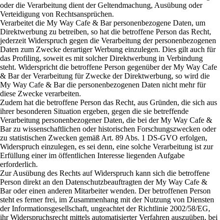
oder die Verarbeitung dient der Geltendmachung, Ausübung oder
Verteidigung von Rechtsansprüchen.
Verarbeitet die My Way Cafe & Bar personenbezogene Daten, um
Direktwerbung zu betreiben, so hat die betroffene Person das Recht,
jederzeit Widerspruch gegen die Verarbeitung der personenbezogenen
Daten zum Zwecke derartiger Werbung einzulegen. Dies gilt auch für
das Profiling, soweit es mit solcher Direktwerbung in Verbindung
steht. Widerspricht die betroffene Person gegenüber der My Way Cafe
& Bar der Verarbeitung für Zwecke der Direktwerbung, so wird die
My Way Cafe & Bar die personenbezogenen Daten nicht mehr für
diese Zwecke verarbeiten.
Zudem hat die betroffene Person das Recht, aus Gründen, die sich aus
ihrer besonderen Situation ergeben, gegen die sie betreffende
Verarbeitung personenbezogener Daten, die bei der My Way Cafe &
Bar zu wissenschaftlichen oder historischen Forschungszwecken oder
zu statistischen Zwecken gemäß Art. 89 Abs. 1 DS-GVO erfolgen,
Widerspruch einzulegen, es sei denn, eine solche Verarbeitung ist zur
Erfüllung einer im öffentlichen Interesse liegenden Aufgabe
erforderlich.
Zur Ausübung des Rechts auf Widerspruch kann sich die betroffene
Person direkt an den Datenschutzbeauftragten der My Way Cafe &
Bar oder einen anderen Mitarbeiter wenden. Der betroffenen Person
steht es ferner frei, im Zusammenhang mit der Nutzung von Diensten
der Informationsgesellschaft, ungeachtet der Richtlinie 2002/58/EG,
ihr Widerspruchsrecht mittels automatisierter Verfahren auszuüben, bei