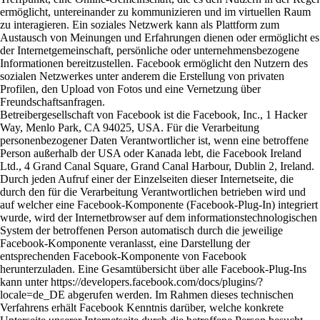
ermöglicht, untereinander zu kommunizieren und im virtuellen Raum
zu interagieren. Ein soziales Netzwerk kann als Plattform zum
Austausch von Meinungen und Erfahrungen dienen oder ermöglicht es
der Internetgemeinschaft, persönliche oder unternehmensbezogene
Informationen bereitzustellen. Facebook ermöglicht den Nutzern des
sozialen Netzwerkes unter anderem die Erstellung von privaten
Profilen, den Upload von Fotos und eine Vernetzung über
Freundschaftsanfragen.
Betreibergesellschaft von Facebook ist die Facebook, Inc., 1 Hacker
Way, Menlo Park, CA 94025, USA. Für die Verarbeitung
personenbezogener Daten Verantwortlicher ist, wenn eine betroffene
Person außerhalb der USA oder Kanada lebt, die Facebook Ireland
Ltd., 4 Grand Canal Square, Grand Canal Harbour, Dublin 2, Ireland.
Durch jeden Aufruf einer der Einzelseiten dieser Internetseite, die
durch den für die Verarbeitung Verantwortlichen betrieben wird und
auf welcher eine Facebook-Komponente (Facebook-Plug-In) integriert
wurde, wird der Internetbrowser auf dem informationstechnologischen
System der betroffenen Person automatisch durch die jeweilige
Facebook-Komponente veranlasst, eine Darstellung der
entsprechenden Facebook-Komponente von Facebook
herunterzuladen. Eine Gesamtübersicht über alle Facebook-Plug-Ins
kann unter https://developers.facebook.com/docs/plugins/?
locale=de_DE abgerufen werden. Im Rahmen dieses technischen
Verfahrens erhält Facebook Kenntnis darüber, welche konkrete