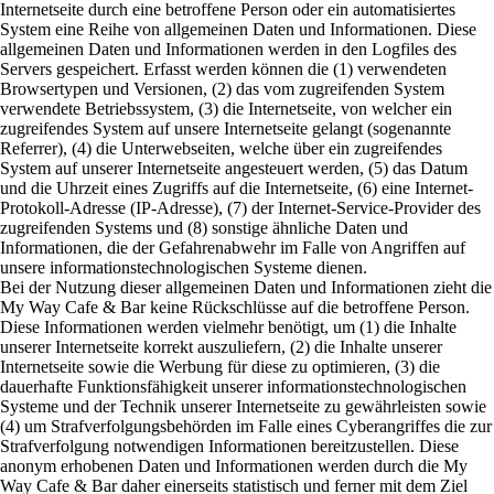
Internetseite durch eine betroffene Person oder ein automatisiertes
System eine Reihe von allgemeinen Daten und Informationen. Diese
allgemeinen Daten und Informationen werden in den Logfiles des
Servers gespeichert. Erfasst werden können die (1) verwendeten
Browsertypen und Versionen, (2) das vom zugreifenden System
verwendete Betriebssystem, (3) die Internetseite, von welcher ein
zugreifendes System auf unsere Internetseite gelangt (sogenannte
Referrer), (4) die Unterwebseiten, welche über ein zugreifendes
System auf unserer Internetseite angesteuert werden, (5) das Datum
und die Uhrzeit eines Zugriffs auf die Internetseite, (6) eine Internet-
Protokoll-Adresse (IP-Adresse), (7) der Internet-Service-Provider des
zugreifenden Systems und (8) sonstige ähnliche Daten und
Informationen, die der Gefahrenabwehr im Falle von Angriffen auf
unsere informationstechnologischen Systeme dienen.
Bei der Nutzung dieser allgemeinen Daten und Informationen zieht die
My Way Cafe & Bar keine Rückschlüsse auf die betroffene Person.
Diese Informationen werden vielmehr benötigt, um (1) die Inhalte
unserer Internetseite korrekt auszuliefern, (2) die Inhalte unserer
Internetseite sowie die Werbung für diese zu optimieren, (3) die
dauerhafte Funktionsfähigkeit unserer informationstechnologischen
Systeme und der Technik unserer Internetseite zu gewährleisten sowie
(4) um Strafverfolgungsbehörden im Falle eines Cyberangriffes die zur
Strafverfolgung notwendigen Informationen bereitzustellen. Diese
anonym erhobenen Daten und Informationen werden durch die My
Way Cafe & Bar daher einerseits statistisch und ferner mit dem Ziel