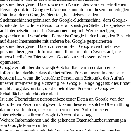
personenbezogenen Daten, wie dem Namen des von der betroffenen
Person genutzten Google+1-Accounts und dem in diesem hinterlegten
Foto in anderen Google-Diensten, beispielsweise den
Suchmaschinenergebnissen der Google-Suchmaschine, dem Google-
Konto der betroffenen Person oder an sonstigen Stellen, beispielsweise
auf Internetseiten oder im Zusammenhang mit Werbeanzeigen,
gespeichert und verarbeitet. Ferner ist Google in der Lage, den Besuch
auf dieser Internetseite mit anderen bei Google gespeicherten
personenbezogenen Daten zu verknüpfen. Google zeichnet diese
personenbezogenen Informationen ferner mit dem Zweck auf, die
unterschiedlichen Dienste von Google zu verbessern oder zu
optimieren.
Google erhält über die Google+-Schaltfläche immer dann eine
Information darüber, dass die betroffene Person unsere Internetseite
besucht hat, wenn die betroffene Person zum Zeitpunkt des Aufrufs
unserer Internetseite gleichzeitig bei Google+ eingeloggt ist; dies findet
unabhängig davon statt, ob die betroffene Person die Google+-
Schaltfläche anklickt oder nicht.
Ist eine Übermittlung personenbezogener Daten an Google von der
betroffenen Person nicht gewollt, kann diese eine solche Übermittlung
dadurch verhindern, dass sie sich vor einem Aufruf unserer
Internetseite aus ihrem Google+-Account ausloggt.
Weitere Informationen und die geltenden Datenschutzbestimmungen
von Google können unter
https://www.google.de/intl/de/policies/privacy/ abgerufen werden.