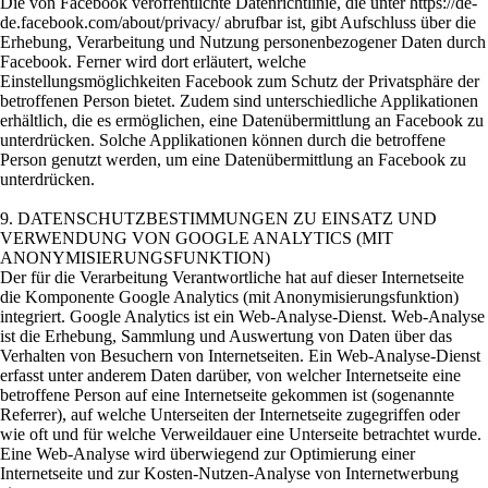
Die von Facebook veröffentlichte Datenrichtlinie, die unter https://de-
de.facebook.com/about/privacy/ abrufbar ist, gibt Aufschluss über die
Erhebung, Verarbeitung und Nutzung personenbezogener Daten durch
Facebook. Ferner wird dort erläutert, welche
Einstellungsmöglichkeiten Facebook zum Schutz der Privatsphäre der
betroffenen Person bietet. Zudem sind unterschiedliche Applikationen
erhältlich, die es ermöglichen, eine Datenübermittlung an Facebook zu
unterdrücken. Solche Applikationen können durch die betroffene
Person genutzt werden, um eine Datenübermittlung an Facebook zu
unterdrücken.
9. DATENSCHUTZBESTIMMUNGEN ZU EINSATZ UND
VERWENDUNG VON GOOGLE ANALYTICS (MIT
ANONYMISIERUNGSFUNKTION)
Der für die Verarbeitung Verantwortliche hat auf dieser Internetseite
die Komponente Google Analytics (mit Anonymisierungsfunktion)
integriert. Google Analytics ist ein Web-Analyse-Dienst. Web-Analyse
ist die Erhebung, Sammlung und Auswertung von Daten über das
Verhalten von Besuchern von Internetseiten. Ein Web-Analyse-Dienst
erfasst unter anderem Daten darüber, von welcher Internetseite eine
betroffene Person auf eine Internetseite gekommen ist (sogenannte
Referrer), auf welche Unterseiten der Internetseite zugegriffen oder
wie oft und für welche Verweildauer eine Unterseite betrachtet wurde.
Eine Web-Analyse wird überwiegend zur Optimierung einer
Internetseite und zur Kosten-Nutzen-Analyse von Internetwerbung