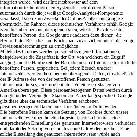
integriert wurde, wird der Internetbrowser auf dem
informationstechnologischen System der betroffenen Person
automatisch durch die jeweilige Google-Analytics-Komponente
veranlasst, Daten zum Zwecke der Online-Analyse an Google zu
übermitteln. Im Rahmen dieses technischen Verfahrens erhält Google
Kenntnis über personenbezogene Daten, wie der IP-Adresse der
betroffenen Person, die Google unter anderem dazu dienen, die
Herkunft der Besucher und Klicks nachzuvollziehen und in der Folge
Provisionsabrechnungen zu ermöglichen.
Mittels des Cookies werden personenbezogene Informationen,
beispielsweise die Zugriffszeit, der Ort, von welchem ein Zugriff
ausging und die Häufigkeit der Besuche unserer Internetseite durch die
betroffene Person, gespeichert. Bei jedem Besuch unserer
Internetseiten werden diese personenbezogenen Daten, einschließlich
der IP-Adresse des von der betroffenen Person genutzten
Internetanschlusses, an Google in den Vereinigten Staaten von
Amerika übertragen. Diese personenbezogenen Daten werden durch
Google in den Vereinigten Staaten von Amerika gespeichert. Google
gibt diese über das technische Verfahren erhobenen
personenbezogenen Daten unter Umständen an Dritte weiter.
Die betroffene Person kann die Setzung von Cookies durch unsere
Internetseite, wie oben bereits dargestellt, jederzeit mittels einer
entsprechenden Einstellung des genutzten Internetbrowsers verhindern
und damit der Setzung von Cookies dauerhaft widersprechen. Eine
solche Einstellung des genutzten Internetbrowsers würde auch