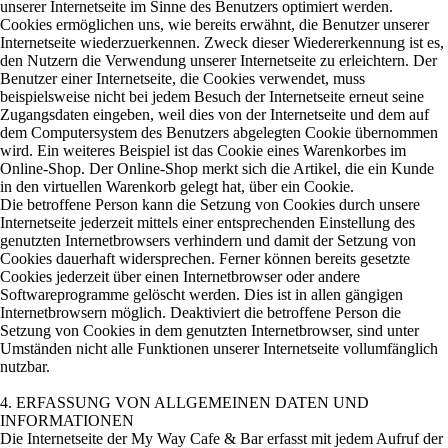
unserer Internetseite im Sinne des Benutzers optimiert werden.
Cookies ermöglichen uns, wie bereits erwähnt, die Benutzer unserer
Internetseite wiederzuerkennen. Zweck dieser Wiedererkennung ist es,
den Nutzern die Verwendung unserer Internetseite zu erleichtern. Der
Benutzer einer Internetseite, die Cookies verwendet, muss
beispielsweise nicht bei jedem Besuch der Internetseite erneut seine
Zugangsdaten eingeben, weil dies von der Internetseite und dem auf
dem Computersystem des Benutzers abgelegten Cookie übernommen
wird. Ein weiteres Beispiel ist das Cookie eines Warenkorbes im
Online-Shop. Der Online-Shop merkt sich die Artikel, die ein Kunde
in den virtuellen Warenkorb gelegt hat, über ein Cookie.
Die betroffene Person kann die Setzung von Cookies durch unsere
Internetseite jederzeit mittels einer entsprechenden Einstellung des
genutzten Internetbrowsers verhindern und damit der Setzung von
Cookies dauerhaft widersprechen. Ferner können bereits gesetzte
Cookies jederzeit über einen Internetbrowser oder andere
Softwareprogramme gelöscht werden. Dies ist in allen gängigen
Internetbrowsern möglich. Deaktiviert die betroffene Person die
Setzung von Cookies in dem genutzten Internetbrowser, sind unter
Umständen nicht alle Funktionen unserer Internetseite vollumfänglich
nutzbar.
4. ERFASSUNG VON ALLGEMEINEN DATEN UND
INFORMATIONEN
Die Internetseite der My Way Cafe & Bar erfasst mit jedem Aufruf der