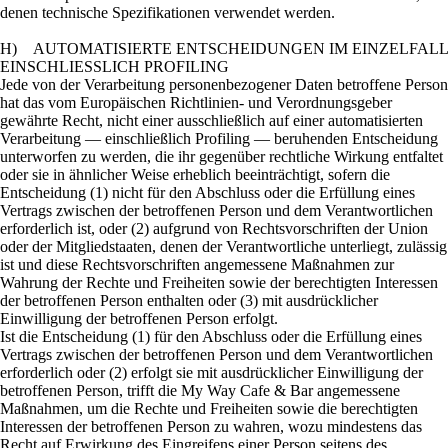
denen technische Spezifikationen verwendet werden.
H) AUTOMATISIERTE ENTSCHEIDUNGEN IM EINZELFALL
EINSCHLIESSLICH PROFILING
Jede von der Verarbeitung personenbezogener Daten betroffene Person
hat das vom Europäischen Richtlinien- und Verordnungsgeber
gewährte Recht, nicht einer ausschließlich auf einer automatisierten
Verarbeitung — einschließlich Profiling — beruhenden Entscheidung
unterworfen zu werden, die ihr gegenüber rechtliche Wirkung entfaltet
oder sie in ähnlicher Weise erheblich beeinträchtigt, sofern die
Entscheidung (1) nicht für den Abschluss oder die Erfüllung eines
Vertrags zwischen der betroffenen Person und dem Verantwortlichen
erforderlich ist, oder (2) aufgrund von Rechtsvorschriften der Union
oder der Mitgliedstaaten, denen der Verantwortliche unterliegt, zulässig
ist und diese Rechtsvorschriften angemessene Maßnahmen zur
Wahrung der Rechte und Freiheiten sowie der berechtigten Interessen
der betroffenen Person enthalten oder (3) mit ausdrücklicher
Einwilligung der betroffenen Person erfolgt.
Ist die Entscheidung (1) für den Abschluss oder die Erfüllung eines
Vertrags zwischen der betroffenen Person und dem Verantwortlichen
erforderlich oder (2) erfolgt sie mit ausdrücklicher Einwilligung der
betroffenen Person, trifft die My Way Cafe & Bar angemessene
Maßnahmen, um die Rechte und Freiheiten sowie die berechtigten
Interessen der betroffenen Person zu wahren, wozu mindestens das
Recht auf Erwirkung des Eingreifens einer Person seitens des