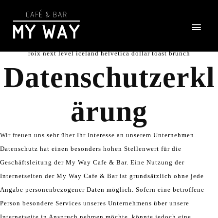
Kaffeespezialitäten
Scenester before they sold out croix next level iceland helvetica Four
roix next level iceland helvetica dollar toast brunch
Datenschutzerkl
ärung
Wir freuen uns sehr über Ihr Interesse an unserem Unternehmen.
Datenschutz hat einen besonders hohen Stellenwert für die
Geschäftsleitung der My Way Cafe & Bar. Eine Nutzung der
Internetseiten der My Way Cafe & Bar ist grundsätzlich ohne jede
Angabe personenbezogener Daten möglich. Sofern eine betroffene
Person besondere Services unseres Unternehmens über unsere
Internetseite in Anspruch nehmen möchte, könnte jedoch eine