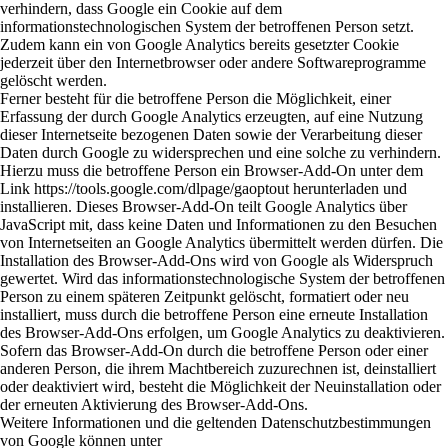
verhindern, dass Google ein Cookie auf dem
informationstechnologischen System der betroffenen Person setzt.
Zudem kann ein von Google Analytics bereits gesetzter Cookie
jederzeit über den Internetbrowser oder andere Softwareprogramme
gelöscht werden.
Ferner besteht für die betroffene Person die Möglichkeit, einer
Erfassung der durch Google Analytics erzeugten, auf eine Nutzung
dieser Internetseite bezogenen Daten sowie der Verarbeitung dieser
Daten durch Google zu widersprechen und eine solche zu verhindern.
Hierzu muss die betroffene Person ein Browser-Add-On unter dem
Link https://tools.google.com/dlpage/gaoptout herunterladen und
installieren. Dieses Browser-Add-On teilt Google Analytics über
JavaScript mit, dass keine Daten und Informationen zu den Besuchen
von Internetseiten an Google Analytics übermittelt werden dürfen. Die
Installation des Browser-Add-Ons wird von Google als Widerspruch
gewertet. Wird das informationstechnologische System der betroffenen
Person zu einem späteren Zeitpunkt gelöscht, formatiert oder neu
installiert, muss durch die betroffene Person eine erneute Installation
des Browser-Add-Ons erfolgen, um Google Analytics zu deaktivieren.
Sofern das Browser-Add-On durch die betroffene Person oder einer
anderen Person, die ihrem Machtbereich zuzurechnen ist, deinstalliert
oder deaktiviert wird, besteht die Möglichkeit der Neuinstallation oder
der erneuten Aktivierung des Browser-Add-Ons.
Weitere Informationen und die geltenden Datenschutzbestimmungen
von Google können unter