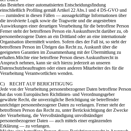
das Bestehen einer automatisierten Entscheidungsfindung
einschließlich Profiling gemäß Artikel 22 Abs.1 und 4 DS-GVO und
— zumindest in diesen Fällen — aussagekräftige Informationen über
die involvierte Logik sowie die Tragweite und die angestrebten
Auswirkungen einer derartigen Verarbeitung für die betroffene Person
Ferner steht der betroffenen Person ein Auskunftsrecht darüber zu, ob
personenbezogene Daten an ein Drittland oder an eine internationale
Organisation übermittelt wurden. Sofern dies der Fall ist, so steht der
betroffenen Person im Übrigen das Recht zu, Auskunft über die
geeigneten Garantien im Zusammenhang mit der Übermittlung zu
erhalten.Möchte eine betroffene Person dieses Auskunftsrecht in
Anspruch nehmen, kann sie sich hierzu jederzeit an unseren
Datenschutzbeauftragten oder einen anderen Mitarbeiter des für die
Verarbeitung Verantwortlichen wenden.
C) RECHT AUF BERICHTIGUNG
Jede von der Verarbeitung personenbezogener Daten betroffene Person
hat das vom Europäischen Richtlinien- und Verordnungsgeber
gewährte Recht, die unverzügliche Berichtigung sie betreffender
unrichtiger personenbezogener Daten zu verlangen. Ferner steht der
betroffenen Person das Recht zu, unter Berücksichtigung der Zwecke
der Verarbeitung, die Vervollständigung unvollständiger
personenbezogener Daten — auch mittels einer ergänzenden
Erklärung — zu verlangen.