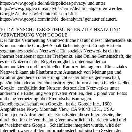
https://www.google.de/intl/de/policies/privacy/ und unter
http://www.google.com/analytics/terms/de.html abgerufen werden.
Google Analytics wird unter diesem Link
https://www.google.com/intl/de_de/analytics/ genauer erläutert.
10. DATENSCHUTZBESTIMMUNGEN ZU EINSATZ UND
VERWENDUNG VON GOOGLE+
Der für die Verarbeitung Verantwortliche hat auf dieser Internetseite als
Komponente die Google+ Schaltfläche integriert. Google+ ist ein
sogenanntes soziales Netzwerk. Ein soziales Netzwerk ist ein im
Internet betriebener sozialer Treffpunkt, eine Online-Gemeinschaft, die
es den Nutzern in der Regel ermöglicht, untereinander zu
kommunizieren und im virtuellen Raum zu interagieren. Ein soziales
Netzwerk kann als Plattform zum Austausch von Meinungen und
Erfahrungen dienen oder ermöglicht es der Internetgemeinschaft,
persönliche oder unternehmensbezogene Informationen bereitzustellen.
Google+ ermöglicht den Nutzern des sozialen Netzwerkes unter
anderem die Erstellung von privaten Profilen, den Upload von Fotos
und eine Vernetzung über Freundschaftsanfragen.
Betreibergesellschaft von Google+ ist die Google Inc., 1600
Amphitheatre Pkwy, Mountain View, CA 94043-1351, USA.
Durch jeden Aufruf einer der Einzelseiten dieser Internetseite, die
durch den für die Verarbeitung Verantwortlichen betrieben wird und
auf welcher eine Google+ Schaltfläche integriert wurde, wird der
Internetbrowser auf dem informationstechnologischen System der