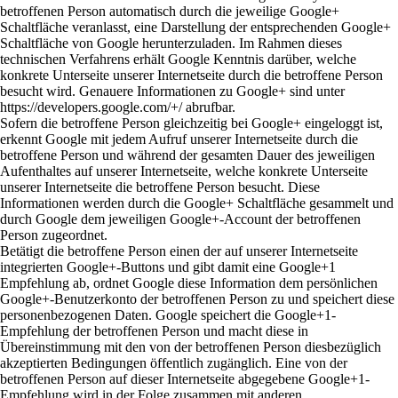
betroffenen Person automatisch durch die jeweilige Google+
Schaltfläche veranlasst, eine Darstellung der entsprechenden Google+
Schaltfläche von Google herunterzuladen. Im Rahmen dieses
technischen Verfahrens erhält Google Kenntnis darüber, welche
konkrete Unterseite unserer Internetseite durch die betroffene Person
besucht wird. Genauere Informationen zu Google+ sind unter
https://developers.google.com/+/ abrufbar.
Sofern die betroffene Person gleichzeitig bei Google+ eingeloggt ist,
erkennt Google mit jedem Aufruf unserer Internetseite durch die
betroffene Person und während der gesamten Dauer des jeweiligen
Aufenthaltes auf unserer Internetseite, welche konkrete Unterseite
unserer Internetseite die betroffene Person besucht. Diese
Informationen werden durch die Google+ Schaltfläche gesammelt und
durch Google dem jeweiligen Google+-Account der betroffenen
Person zugeordnet.
Betätigt die betroffene Person einen der auf unserer Internetseite
integrierten Google+-Buttons und gibt damit eine Google+1
Empfehlung ab, ordnet Google diese Information dem persönlichen
Google+-Benutzerkonto der betroffenen Person zu und speichert diese
personenbezogenen Daten. Google speichert die Google+1-
Empfehlung der betroffenen Person und macht diese in
Übereinstimmung mit den von der betroffenen Person diesbezüglich
akzeptierten Bedingungen öffentlich zugänglich. Eine von der
betroffenen Person auf dieser Internetseite abgegebene Google+1-
Empfehlung wird in der Folge zusammen mit anderen