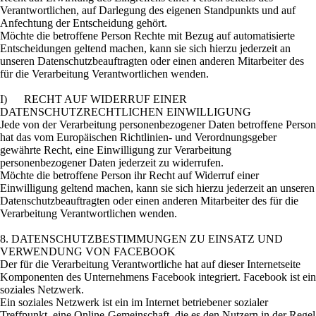
Verantwortlichen, auf Darlegung des eigenen Standpunkts und auf
Anfechtung der Entscheidung gehört.
Möchte die betroffene Person Rechte mit Bezug auf automatisierte
Entscheidungen geltend machen, kann sie sich hierzu jederzeit an
unseren Datenschutzbeauftragten oder einen anderen Mitarbeiter des
für die Verarbeitung Verantwortlichen wenden.
I) RECHT AUF WIDERRUF EINER
DATENSCHUTZRECHTLICHEN EINWILLIGUNG
Jede von der Verarbeitung personenbezogener Daten betroffene Person
hat das vom Europäischen Richtlinien- und Verordnungsgeber
gewährte Recht, eine Einwilligung zur Verarbeitung
personenbezogener Daten jederzeit zu widerrufen.
Möchte die betroffene Person ihr Recht auf Widerruf einer
Einwilligung geltend machen, kann sie sich hierzu jederzeit an unseren
Datenschutzbeauftragten oder einen anderen Mitarbeiter des für die
Verarbeitung Verantwortlichen wenden.
8. DATENSCHUTZBESTIMMUNGEN ZU EINSATZ UND
VERWENDUNG VON FACEBOOK
Der für die Verarbeitung Verantwortliche hat auf dieser Internetseite
Komponenten des Unternehmens Facebook integriert. Facebook ist ein
soziales Netzwerk.
Ein soziales Netzwerk ist ein im Internet betriebener sozialer
Treffpunkt, eine Online-Gemeinschaft, die es den Nutzern in der Regel