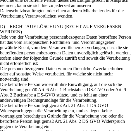
Möchte eine betroffene Person dieses Berichtigungsrecht in Anspruch
nehmen, kann sie sich hierzu jederzeit an unseren
Datenschutzbeauftragten oder einen anderen Mitarbeiter des für die
Verarbeitung Verantwortlichen wenden.
D) RECHT AUF LÖSCHUNG (RECHT AUF VERGESSEN
WERDEN)
Jede von der Verarbeitung personenbezogener Daten betroffene Person
hat das vom Europäischen Richtlinien- und Verordnungsgeber
gewährte Recht, von dem Verantwortlichen zu verlangen, dass die sie
betreffenden personenbezogenen Daten unverzüglich gelöscht werden,
sofern einer der folgenden Gründe zutrifft und soweit die Verarbeitung
nicht erforderlich ist:
Die personenbezogenen Daten wurden für solche Zwecke erhoben
oder auf sonstige Weise verarbeitet, für welche sie nicht mehr
notwendig sind.
Die betroffene Person widerruft ihre Einwilligung, auf die sich die
Verarbeitung gemäß Art. 6 Abs. 1 Buchstabe a DS-GVO oder Art. 9
Abs. 2 Buchstabe a DS-GVO stützte, und es fehlt an einer
anderweitigen Rechtsgrundlage für die Verarbeitung.
Die betroffene Person legt gemäß Art. 21 Abs. 1 DS-GVO
Widerspruch gegen die Verarbeitung ein, und es liegen keine
vorrangigen berechtigten Gründe für die Verarbeitung vor, oder die
betroffene Person legt gemäß Art. 21 Abs. 2 DS-GVO Widerspruch
gegen die Verarbeitung ein.