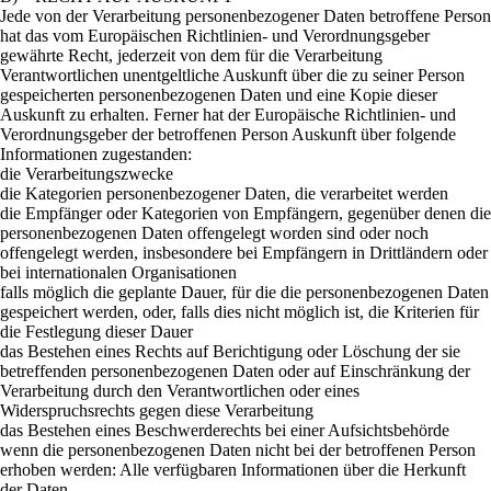
Jede von der Verarbeitung personenbezogener Daten betroffene Person
hat das vom Europäischen Richtlinien- und Verordnungsgeber
gewährte Recht, jederzeit von dem für die Verarbeitung
Verantwortlichen unentgeltliche Auskunft über die zu seiner Person
gespeicherten personenbezogenen Daten und eine Kopie dieser
Auskunft zu erhalten. Ferner hat der Europäische Richtlinien- und
Verordnungsgeber der betroffenen Person Auskunft über folgende
Informationen zugestanden:
die Verarbeitungszwecke
die Kategorien personenbezogener Daten, die verarbeitet werden
die Empfänger oder Kategorien von Empfängern, gegenüber denen die
personenbezogenen Daten offengelegt worden sind oder noch
offengelegt werden, insbesondere bei Empfängern in Drittländern oder
bei internationalen Organisationen
falls möglich die geplante Dauer, für die die personenbezogenen Daten
gespeichert werden, oder, falls dies nicht möglich ist, die Kriterien für
die Festlegung dieser Dauer
das Bestehen eines Rechts auf Berichtigung oder Löschung der sie
betreffenden personenbezogenen Daten oder auf Einschränkung der
Verarbeitung durch den Verantwortlichen oder eines
Widerspruchsrechts gegen diese Verarbeitung
das Bestehen eines Beschwerderechts bei einer Aufsichtsbehörde
wenn die personenbezogenen Daten nicht bei der betroffenen Person
erhoben werden: Alle verfügbaren Informationen über die Herkunft
der Daten