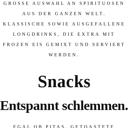
GROSSE AUSWAHL AN SPIRITUOSEN A
US DER GANZEN WELT. K
LASSISCHE SOWIE AUSGEFALLENE L
ONGDRINKS, DIE EXTRA MIT F
ROZEN EIS GEMIXT UND SERVIERT W
S
ERDEN.
Snacks
Entspannt schlemmen.
EGAL OB PITAS, GETOASTETE