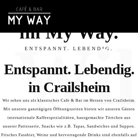
Willkommen
im My Way.
Wi
ENTSPANNT. LEBENDIG.
Entspannt. Lebendig.
in Crailsheim
Wir sehen uns als klassisches Cafe & Bar im Herzen von Crailsheim.
Mit unseren ganztägigen Öffnungszeiten bieten wir unseren Gästen
internationale Kaffeespezialitäten, hausgemachte Törtchen aus
unserer Pattesserie, Snacks wie z.B. Tapas, Sandwiches und Suppen.
Frisches Fassbier, Weine und hervorragende Drinks sind ebenfalls auf